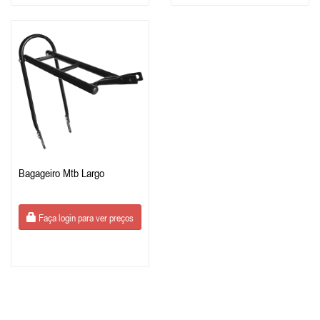
Bagageiro Mtb Largo
Faça login para ver preços