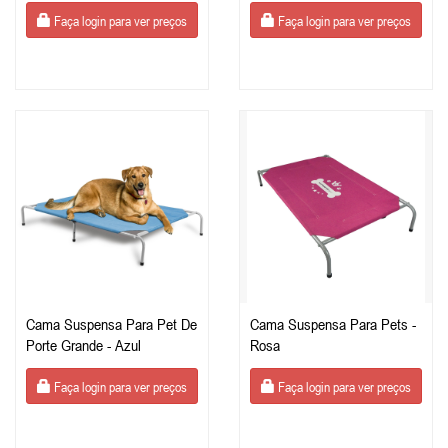
Grande Porte
Grande Porte
Faça login para ver preços
Faça login para ver preços
Cama Suspensa Para Pet De
Cama Suspensa Para Pets -
Porte Grande - Azul
Rosa
Faça login para ver preços
Faça login para ver preços