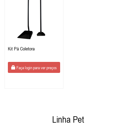
Kit Pá Coletora
Faça login para ver preços
Linha Pet