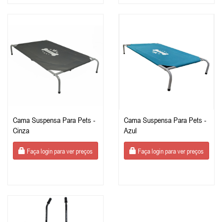
Cama Suspensa Para Pets -
Cama Suspensa Para Pets -
Cinza
Azul
Faça login para ver preços
Faça login para ver preços