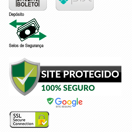
Depósito
Selos de Segurança