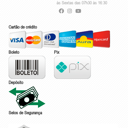
às Sextas das 07h30 às 16:30
Cartão de crédito
Boleto
Pix
Depósito
Selos de Segurança