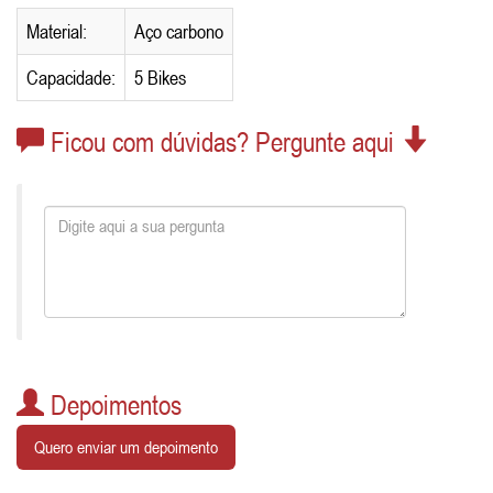
Material:
Aço carbono
Capacidade:
5 Bikes
Ficou com dúvidas? Pergunte aqui
Depoimentos
Quero enviar um depoimento