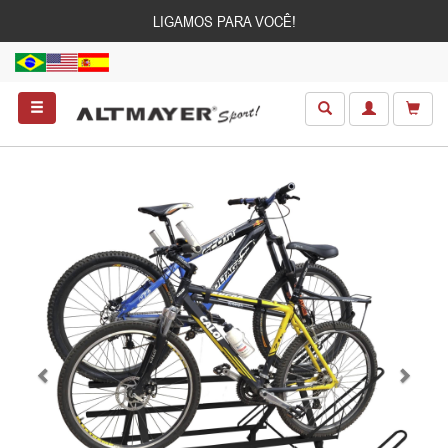
LIGAMOS PARA VOCÊ!
Anterior
Próxim