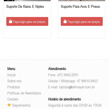
Suporte De Raios E Niples
Suporte Para Aros E Pneus
Faça login para ver preços
Faça login para ver preços
Menu
Atendimento
Inicial
Fone: (47) 3642-2970
Sobre nós
Celular / Whatsapp: 47 98415-9453
Produtos
E-mail:
lojistas
altmayer.com.br
Políticas de Reembolso
Contato
Horário de atendimento
Depoimentos
Segunda à sexta das 07h30 às 17h30