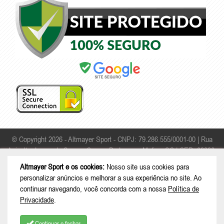
© Copyright 2026 - Altmayer Sport - CNPJ: 79.286.555/0001-00 |
Rua
Apicultor Leonardo Sauer - Campo Da Lança - Mafra - SC | CEP: 89306-
468
Altmayer Sport e os cookies:
Nosso site usa cookies para
personalizar anúncios e melhorar a sua experiência no site. Ao
continuar navegando, você concorda com a nossa
Política de
Privacidade
.
Continuar e fechar