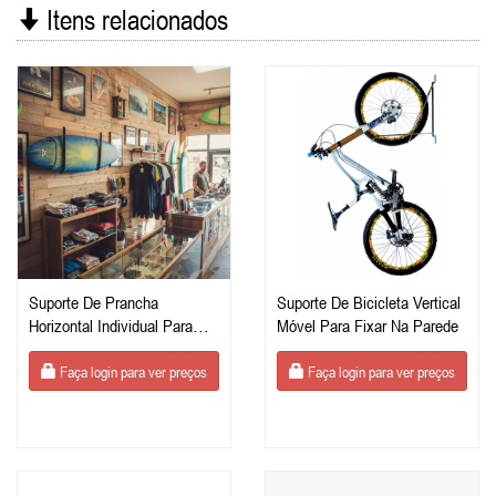
Itens relacionados
Suporte De Prancha
Suporte De Bicicleta Vertical
Horizontal Individual Para
Móvel Para Fixar Na Parede
Fixar Na Parede
Faça login para ver preços
Faça login para ver preços