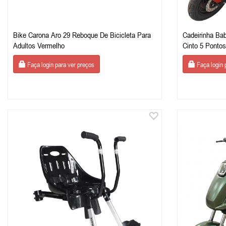
Bike Carona Aro 29 Reboque De Bicicleta Para
Cadeirinha Ba
Adultos Vermelho
Cinto 5 Pontos
Faça login para ver preços
Faça login 