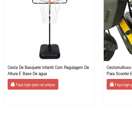
Cesta De Basquete Infantil Com Regulagem De
Cestomultiuso
Altura E Base De água
Para Scooter E
Faça login para ver preços
Faça login 