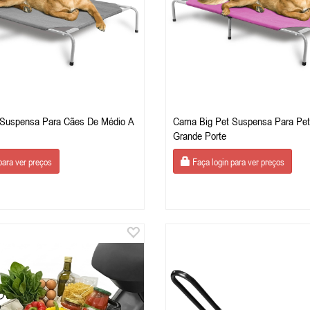
 Suspensa Para Cães De Médio A
Cama Big Pet Suspensa Para Pet
Grande Porte
para ver preços
Faça login para ver preços