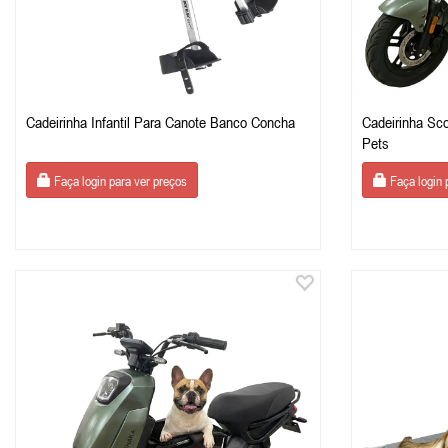
Cadeirinha Infantil Para Canote Banco Concha
Cadeirinha Sc
Pets
Faça login para ver preços
Faça login 