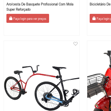
Aro/cesta De Basquete Profissional Com Mola
Bicicletário 
Super Reforçado
Faça login para ver preços
Faça login 