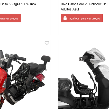
De Chão 5 Vagas 100% Inox
Bike Carona Aro 29 Reboque De B
Adultos Azul
para ver preços
Faça login para ver preços