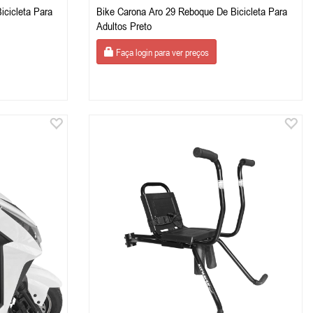
icicleta Para
Bike Carona Aro 29 Reboque De Bicicleta Para
Adultos Preto
Faça login para ver preços