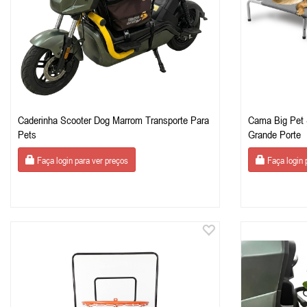
Caderinha Scooter Dog Marrom Transporte Para
Cama Big Pet
Pets
Grande Porte
Faça login para ver preços
Faça login 