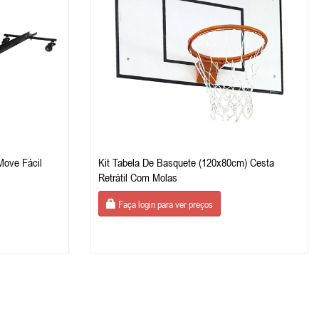
Move Fácil
Kit Tabela De Basquete (120x80cm) Cesta
Retrátil Com Molas
Faça login para ver preços