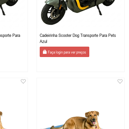
nsporte Para
Cadeirinha Scooter Dog Transporte Para Pets
Azul
Faça login para ver preços