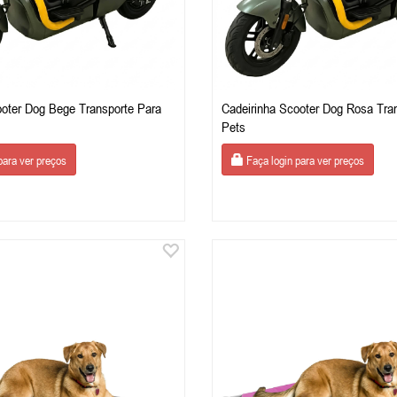
ooter Dog Bege Transporte Para
Cadeirinha Scooter Dog Rosa Tra
Pets
para ver preços
Faça login para ver preços