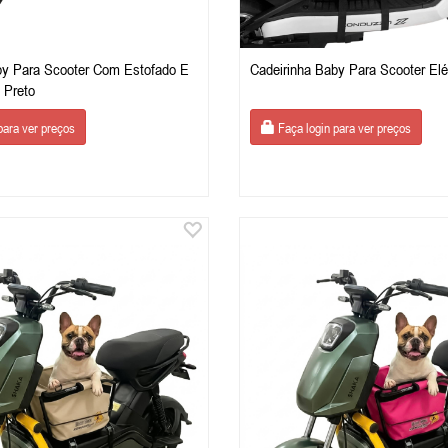
by Para Scooter Com Estofado E
Cadeirinha Baby Para Scooter Elé
 Preto
para ver preços
Faça login para ver preços