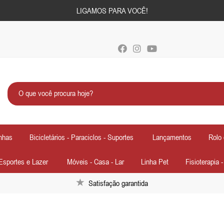
LIGAMOS PARA VOCÊ!
nhas
Bicicletários - Paraciclos - Suportes
Lançamentos
Rolo 
Esportes e Lazer
Móveis - Casa - Lar
Linha Pet
Fisioterapia 
Satisfação garantida