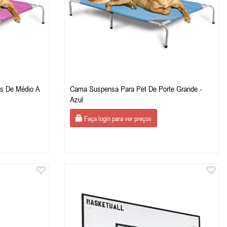
s De Médio A
Cama Suspensa Para Pet De Porte Grande -
Azul
Faça login para ver preços